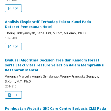
PDF
Analisis Eksploratif Terhadap Faktor Kunci Pada
Dataset Pemesanan Hotel
Thoriq Hidayansyah, Setia Budi, S.Kom, M.Comp., Ph. D.
187-200
PDF
Evaluasi Algoritma Decision Tree dan Random Forest
serta Efektivitas Feature Selection dalam Memprediksi
Kesehatan Mental
Veronica Marcella Angela Simalango, Wenny Franciska Senjaya,
S.Kom., M.T., Ph.D.
201-215
PDF
Pembuatan Website GKI Care Centre Berbasis CMS Pada