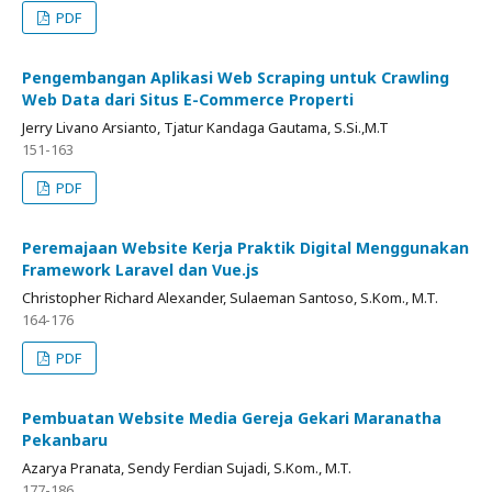
PDF
Pengembangan Aplikasi Web Scraping untuk Crawling
Web Data dari Situs E-Commerce Properti
Jerry Livano Arsianto, Tjatur Kandaga Gautama, S.Si.,M.T
151-163
PDF
Peremajaan Website Kerja Praktik Digital Menggunakan
Framework Laravel dan Vue.js
Christopher Richard Alexander, Sulaeman Santoso, S.Kom., M.T.
164-176
PDF
Pembuatan Website Media Gereja Gekari Maranatha
Pekanbaru
Azarya Pranata, Sendy Ferdian Sujadi, S.Kom., M.T.
177-186