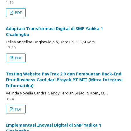
1-16
PDF
Adaptasi Transformasi Digital di SMP Yadika 1
Cicalengka
Felisa Angeline Ongkowidjojo, Doro Edi, ST.,M.Kom.
17-30
PDF
Testing Website PayTrax 2.0 dan Pembuatan Back-End
Fitur Business Card dari Proyek PT MII (Mitra Integrasi
Informatika)
Velinda Novelia Candra, Sendy Ferdian Sujadi, S.Kom., M.T.
31-43
PDF
Implementasi Inovasi Digital di SMP Yadika 1
Cicalengka