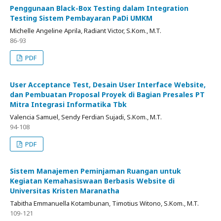
Penggunaan Black-Box Testing dalam Integration
Testing Sistem Pembayaran PaDi UMKM
Michelle Angeline Aprila, Radiant Victor, S.Kom., M.T.
86-93
PDF
User Acceptance Test, Desain User Interface Website,
dan Pembuatan Proposal Proyek di Bagian Presales PT
Mitra Integrasi Informatika Tbk
Valencia Samuel, Sendy Ferdian Sujadi, S.Kom., M.T.
94-108
PDF
Sistem Manajemen Peminjaman Ruangan untuk
Kegiatan Kemahasiswaan Berbasis Website di
Universitas Kristen Maranatha
Tabitha Emmanuella Kotambunan, Timotius Witono, S.Kom., M.T.
109-121