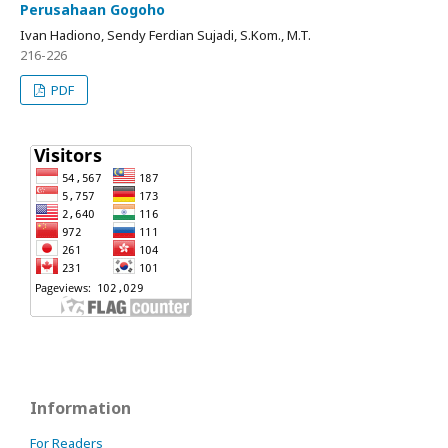
Perusahaan Gogoho
Ivan Hadiono, Sendy Ferdian Sujadi, S.Kom., M.T.
216-226
PDF
Information
For Readers