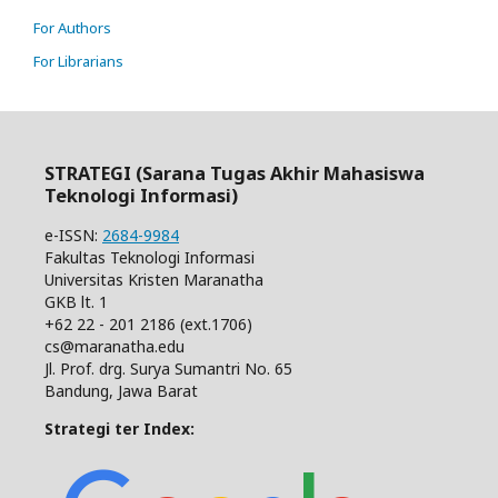
For Authors
For Librarians
STRATEGI (Sarana Tugas Akhir Mahasiswa
Teknologi Informasi)
e-ISSN:
2684-9984
Fakultas Teknologi Informasi
Universitas Kristen Maranatha
GKB lt. 1
+62 22 - 201 2186 (ext.1706)
cs@maranatha.edu
Jl. Prof. drg. Surya Sumantri No. 65
Bandung, Jawa Barat
Strategi ter Index: