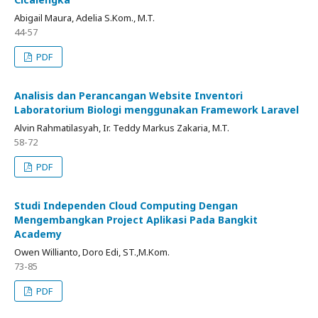
Abigail Maura, Adelia S.Kom., M.T.
44-57
PDF
Analisis dan Perancangan Website Inventori
Laboratorium Biologi menggunakan Framework Laravel
Alvin Rahmatilasyah, Ir. Teddy Markus Zakaria, M.T.
58-72
PDF
Studi Independen Cloud Computing Dengan
Mengembangkan Project Aplikasi Pada Bangkit
Academy
Owen Willianto, Doro Edi, ST.,M.Kom.
73-85
PDF