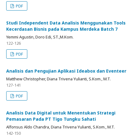
PDF
Studi Independent Data Analisis Menggunakan Tools
Kecerdasan Bisnis pada Kampus Merdeka Batch 7
Yemmi Agustin, Doro Edi, ST.,M.Kom.
122-126
PDF
Analisis dan Pengujian Aplikasi Ideabox dan Eventeer
Matthew Christopher, Diana Trivena Yulianti, S.Kom., M.T.
127-141
PDF
Analisis Data Digital untuk Menentukan Strategi
Pemasaran Pada PT Tigo Tungku Sahati
Alfonsus Aldo Chandra, Diana Trivena Yulianti, S.Kom., M.T.
142-150