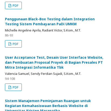
PDF
Penggunaan Black-Box Testing dalam Integration
Testing Sistem Pembayaran PaDi UMKM
Michelle Angeline Aprila, Radiant Victor, S.Kom., M.T.
86-93
PDF
User Acceptance Test, Desain User Interface Website,
dan Pembuatan Proposal Proyek di Bagian Presales PT
Mitra Integrasi Informatika Tbk
Valencia Samuel, Sendy Ferdian Sujadi, S.Kom., M.T.
94-108
PDF
Sistem Manajemen Peminjaman Ruangan untuk
Kegiatan Kemahasiswaan Berbasis Website di
Universitas Kristen Maranatha