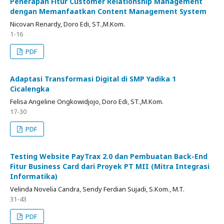
Penerapan Fitur Customer Relationship Management
dengan Memanfaatkan Content Management System
Nicovan Renardy, Doro Edi, ST.,M.Kom.
1-16
PDF
Adaptasi Transformasi Digital di SMP Yadika 1
Cicalengka
Felisa Angeline Ongkowidjojo, Doro Edi, ST.,M.Kom.
17-30
PDF
Testing Website PayTrax 2.0 dan Pembuatan Back-End
Fitur Business Card dari Proyek PT MII (Mitra Integrasi
Informatika)
Velinda Novelia Candra, Sendy Ferdian Sujadi, S.Kom., M.T.
31-43
PDF