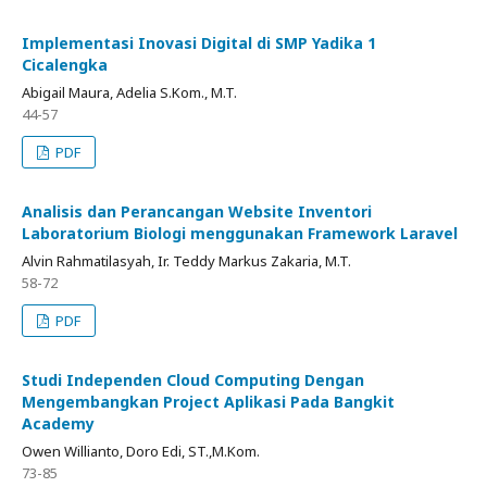
Implementasi Inovasi Digital di SMP Yadika 1
Cicalengka
Abigail Maura, Adelia S.Kom., M.T.
44-57
PDF
Analisis dan Perancangan Website Inventori
Laboratorium Biologi menggunakan Framework Laravel
Alvin Rahmatilasyah, Ir. Teddy Markus Zakaria, M.T.
58-72
PDF
Studi Independen Cloud Computing Dengan
Mengembangkan Project Aplikasi Pada Bangkit
Academy
Owen Willianto, Doro Edi, ST.,M.Kom.
73-85