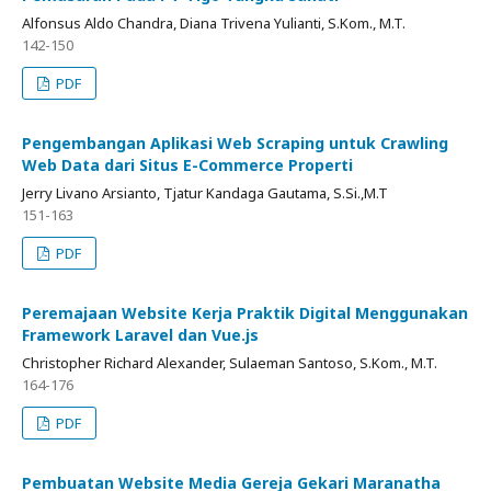
Alfonsus Aldo Chandra, Diana Trivena Yulianti, S.Kom., M.T.
142-150
PDF
Pengembangan Aplikasi Web Scraping untuk Crawling
Web Data dari Situs E-Commerce Properti
Jerry Livano Arsianto, Tjatur Kandaga Gautama, S.Si.,M.T
151-163
PDF
Peremajaan Website Kerja Praktik Digital Menggunakan
Framework Laravel dan Vue.js
Christopher Richard Alexander, Sulaeman Santoso, S.Kom., M.T.
164-176
PDF
Pembuatan Website Media Gereja Gekari Maranatha