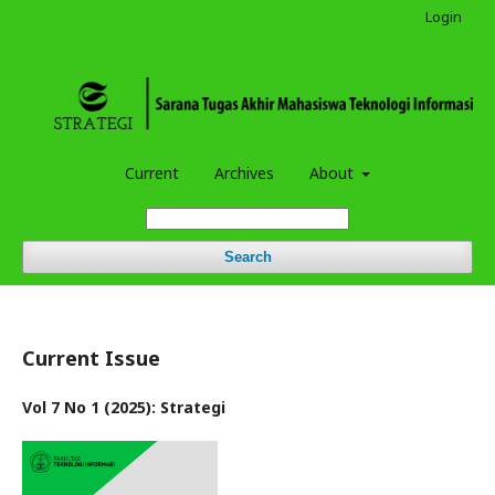
Login
Current
Archives
About
Search
Current Issue
Vol 7 No 1 (2025): Strategi