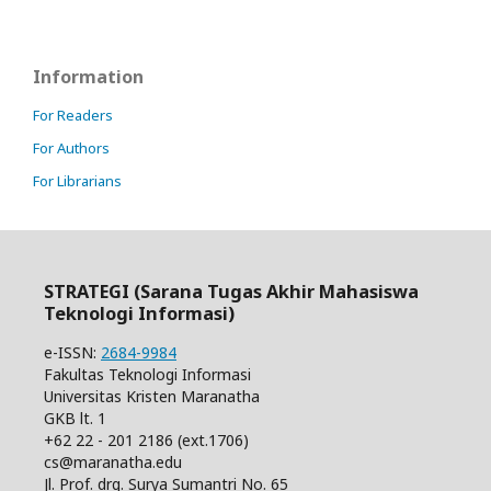
Information
For Readers
For Authors
For Librarians
STRATEGI (Sarana Tugas Akhir Mahasiswa
Teknologi Informasi)
e-ISSN:
2684-9984
Fakultas Teknologi Informasi
Universitas Kristen Maranatha
GKB lt. 1
+62 22 - 201 2186 (ext.1706)
cs@maranatha.edu
Jl. Prof. drg. Surya Sumantri No. 65