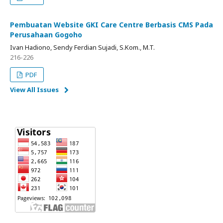
Pembuatan Website GKI Care Centre Berbasis CMS Pada
Perusahaan Gogoho
Ivan Hadiono, Sendy Ferdian Sujadi, S.Kom., M.T.
216-226
PDF
View All Issues