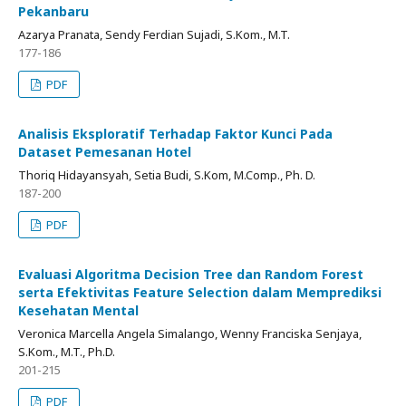
Pekanbaru
Azarya Pranata, Sendy Ferdian Sujadi, S.Kom., M.T.
177-186
PDF
Analisis Eksploratif Terhadap Faktor Kunci Pada
Dataset Pemesanan Hotel
Thoriq Hidayansyah, Setia Budi, S.Kom, M.Comp., Ph. D.
187-200
PDF
Evaluasi Algoritma Decision Tree dan Random Forest
serta Efektivitas Feature Selection dalam Memprediksi
Kesehatan Mental
Veronica Marcella Angela Simalango, Wenny Franciska Senjaya,
S.Kom., M.T., Ph.D.
201-215
PDF