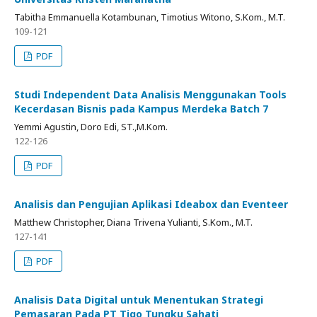
Tabitha Emmanuella Kotambunan, Timotius Witono, S.Kom., M.T.
109-121
PDF
Studi Independent Data Analisis Menggunakan Tools
Kecerdasan Bisnis pada Kampus Merdeka Batch 7
Yemmi Agustin, Doro Edi, ST.,M.Kom.
122-126
PDF
Analisis dan Pengujian Aplikasi Ideabox dan Eventeer
Matthew Christopher, Diana Trivena Yulianti, S.Kom., M.T.
127-141
PDF
Analisis Data Digital untuk Menentukan Strategi
Pemasaran Pada PT Tigo Tungku Sahati