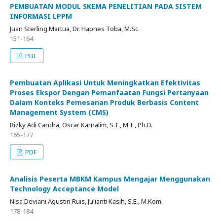
PEMBUATAN MODUL SKEMA PENELITIAN PADA SISTEM
INFORMASI LPPM
Juan Sterling Martua, Dr. Hapnes Toba, M.Sc.
151-164
PDF
Pembuatan Aplikasi Untuk Meningkatkan Efektivitas
Proses Ekspor Dengan Pemanfaatan Fungsi Pertanyaan
Dalam Konteks Pemesanan Produk Berbasis Content
Management System (CMS)
Rizky Adi Candra, Oscar Karnalim, S.T., M.T., Ph.D.
165-177
PDF
Analisis Peserta MBKM Kampus Mengajar Menggunakan
Technology Acceptance Model
Nisa Deviani Agustin Ruis, Julianti Kasih, S.E., M.Kom.
178-184