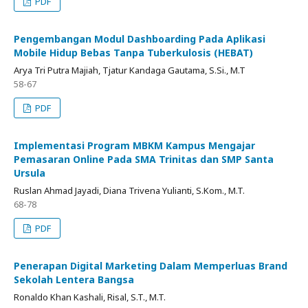
PDF
Pengembangan Modul Dashboarding Pada Aplikasi
Mobile Hidup Bebas Tanpa Tuberkulosis (HEBAT)
Arya Tri Putra Majiah, Tjatur Kandaga Gautama, S.Si., M.T
58-67
PDF
Implementasi Program MBKM Kampus Mengajar
Pemasaran Online Pada SMA Trinitas dan SMP Santa
Ursula
Ruslan Ahmad Jayadi, Diana Trivena Yulianti, S.Kom., M.T.
68-78
PDF
Penerapan Digital Marketing Dalam Memperluas Brand
Sekolah Lentera Bangsa
Ronaldo Khan Kashali, Risal, S.T., M.T.