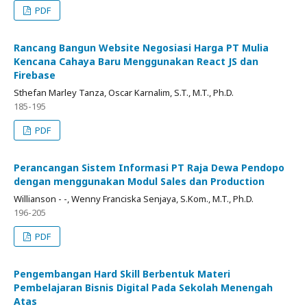
PDF
Rancang Bangun Website Negosiasi Harga PT Mulia
Kencana Cahaya Baru Menggunakan React JS dan
Firebase
Sthefan Marley Tanza, Oscar Karnalim, S.T., M.T., Ph.D.
185-195
PDF
Perancangan Sistem Informasi PT Raja Dewa Pendopo
dengan menggunakan Modul Sales dan Production
Willianson - -, Wenny Franciska Senjaya, S.Kom., M.T., Ph.D.
196-205
PDF
Pengembangan Hard Skill Berbentuk Materi
Pembelajaran Bisnis Digital Pada Sekolah Menengah
Atas