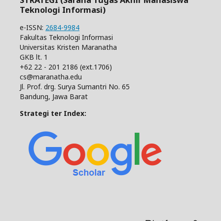
STRATEGI (Sarana Tugas Akhir Mahasiswa
Teknologi Informasi)
e-ISSN:
2684-9984
Fakultas Teknologi Informasi
Universitas Kristen Maranatha
GKB lt. 1
+62 22 - 201 2186 (ext.1706)
cs@maranatha.edu
Jl. Prof. drg. Surya Sumantri No. 65
Bandung, Jawa Barat
Strategi ter Index: