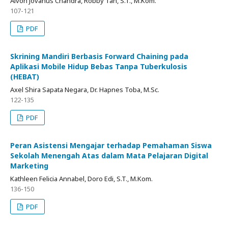
Alvon Jovanus Chandra, Robby Tan, S.T., M.Kom.
107-121
PDF
Skrining Mandiri Berbasis Forward Chaining pada
Aplikasi Mobile Hidup Bebas Tanpa Tuberkulosis
(HEBAT)
Axel Shira Sapata Negara, Dr. Hapnes Toba, M.Sc.
122-135
PDF
Peran Asistensi Mengajar terhadap Pemahaman Siswa
Sekolah Menengah Atas dalam Mata Pelajaran Digital
Marketing
Kathleen Felicia Annabel, Doro Edi, S.T., M.Kom.
136-150
PDF