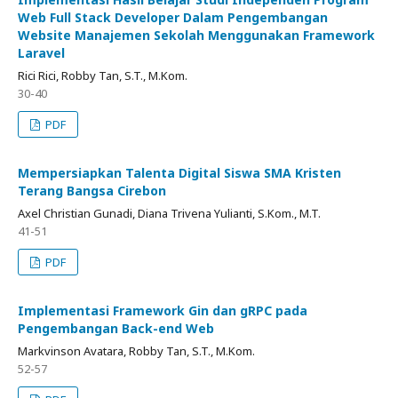
Web Full Stack Developer Dalam Pengembangan
Website Manajemen Sekolah Menggunakan Framework
Laravel
Rici Rici, Robby Tan, S.T., M.Kom.
30-40
PDF
Mempersiapkan Talenta Digital Siswa SMA Kristen
Terang Bangsa Cirebon
Axel Christian Gunadi, Diana Trivena Yulianti, S.Kom., M.T.
41-51
PDF
Implementasi Framework Gin dan gRPC pada
Pengembangan Back-end Web
Markvinson Avatara, Robby Tan, S.T., M.Kom.
52-57