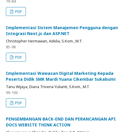
79-84
PDF
Implementasi Sistem Manajemen Pengguna dengan
Integrasi Next.js dan ASP.NET
Christopher Hermawan, Adelia, S.Kom., M.T.
85-98
PDF
Implementasi Wawasan Digital Marketing Kepada
Peserta Didik SMK Mardi Yuana Cikembar Sukabumi
Tanu Wijaya, Diana Trivena Yulianti, S.Kom., M.T.
99-106
PDF
PENGEMBANGAN BACK-END DAN PERANCANGAN API
DOCS WEBSITE THINK ACTION