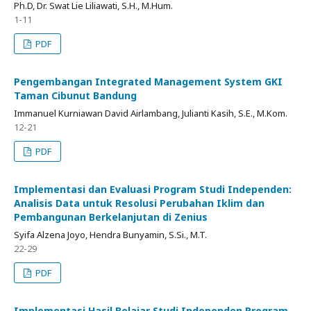
Ph.D, Dr. Swat Lie Liliawati, S.H., M.Hum.
1-11
PDF
Pengembangan Integrated Management System GKI
Taman Cibunut Bandung
Immanuel Kurniawan David Airlambang, Julianti Kasih, S.E., M.Kom.
12-21
PDF
Implementasi dan Evaluasi Program Studi Independen:
Analisis Data untuk Resolusi Perubahan Iklim dan
Pembangunan Berkelanjutan di Zenius
Syifa Alzena Joyo, Hendra Bunyamin, S.Si., M.T.
22-29
PDF
Implementasi Hasil Belajar Studi Independen Program