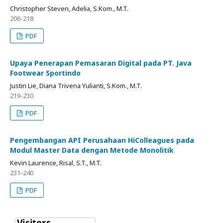
Christopher Steven, Adelia, S.Kom., M.T.
206-218
PDF
Upaya Penerapan Pemasaran Digital pada PT. Java
Footwear Sportindo
Justin Lie, Diana Trivena Yulianti, S.Kom., M.T.
219-230
PDF
Pengembangan API Perusahaan HiColleagues pada
Modul Master Data dengan Metode Monolitik
Kevin Laurence, Risal, S.T., M.T.
231-240
PDF