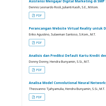
Asistensi Mengajar Digital Marketing di SM
Dennis Leonardo Rosli, Julianti Kasih, S.E., M.Kom.
PDF
Perancangan Website Virtual Reality untu
Eriko Agustino, Sulaeman Santoso, S.Kom., M.T.
PDF
Analisis dan Prediksi Default Kartu Kredit 
Donny Donny, Hendra Bunyamin, S.Si., M.T.
PDF
Analisa Model Convolutional Neural Network
Theovanno Tjahyamulia, Hendra Bunyamin, S.Si., M.T.
PDF