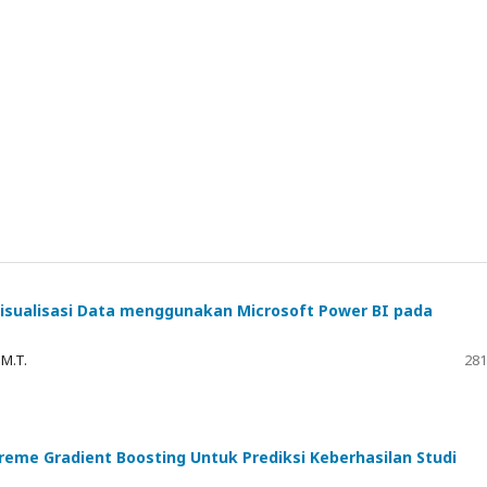
 Visualisasi Data menggunakan Microsoft Power BI pada
 M.T.
281
me Gradient Boosting Untuk Prediksi Keberhasilan Studi