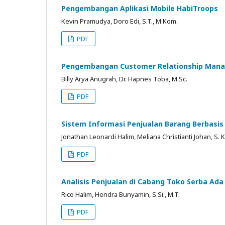
Pengembangan Aplikasi Mobile HabiTroops
Kevin Pramudya, Doro Edi, S.T., M.Kom.
PDF
Pengembangan Customer Relationship Mana
Billy Arya Anugrah, Dr. Hapnes Toba, M.Sc.
PDF
Sistem Informasi Penjualan Barang Berbasis 
Jonathan Leonardi Halim, Meliana Christianti Johan, S. K
PDF
Analisis Penjualan di Cabang Toko Serba Ad
Rico Halim, Hendra Bunyamin, S.Si., M.T.
PDF