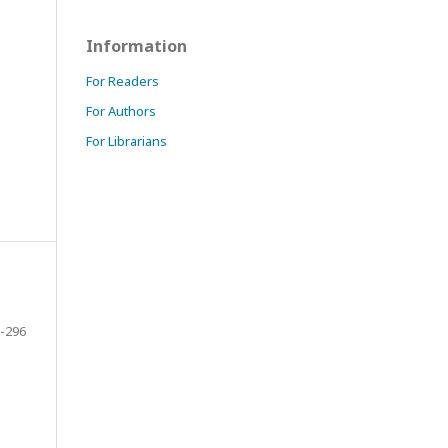
Information
For Readers
For Authors
For Librarians
-296