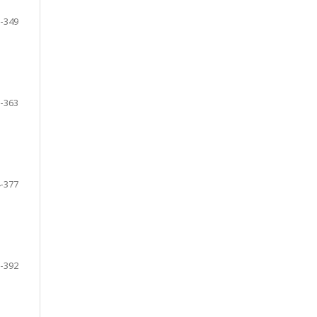
-349
-363
-377
-392