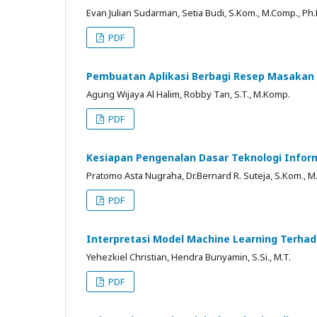
Evan Julian Sudarman, Setia Budi, S.Kom., M.Comp., Ph.
PDF
Pembuatan Aplikasi Berbagi Resep Masakan
Agung Wijaya Al Halim, Robby Tan, S.T., M.Komp.
PDF
Kesiapan Pengenalan Dasar Teknologi Inform
Pratomo Asta Nugraha, Dr.Bernard R. Suteja, S.Kom., 
PDF
Interpretasi Model Machine Learning Terhada
Yehezkiel Christian, Hendra Bunyamin, S.Si., M.T.
PDF