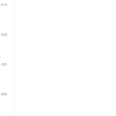
-314
-324
r
-332
-339