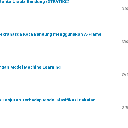
P Santa Ursula Bandung (STRATEGI)
340
k Dekranasda Kota Bandung menggunakan A-Frame
350
dengan Model Machine Learning
364
s Lanjutan Terhadap Model Klasifikasi Pakaian
378