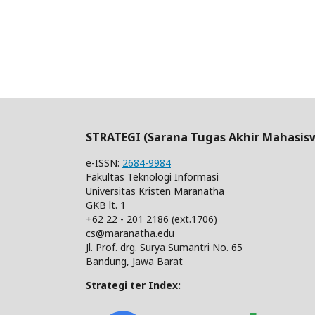
STRATEGI (Sarana Tugas Akhir Mahasis
e-ISSN:
2684-9984
Fakultas Teknologi Informasi
Universitas Kristen Maranatha
GKB lt. 1
+62 22 - 201 2186 (ext.1706)
cs@maranatha.edu
Jl. Prof. drg. Surya Sumantri No. 65
Bandung, Jawa Barat
Strategi ter Index: