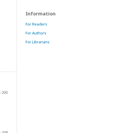
Information
For Readers
For Authors
For Librarians
-200
-208