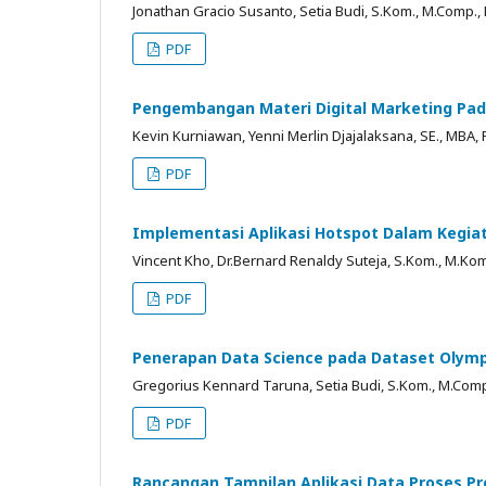
Jonathan Gracio Susanto, Setia Budi, S.Kom., M.Comp.,
PDF
Pengembangan Materi Digital Marketing Pada
Kevin Kurniawan, Yenni Merlin Djajalaksana, SE., MBA, 
PDF
Implementasi Aplikasi Hotspot Dalam Kegia
Vincent Kho, Dr.Bernard Renaldy Suteja, S.Kom., M.Kom
PDF
Penerapan Data Science pada Dataset Olymp
Gregorius Kennard Taruna, Setia Budi, S.Kom., M.Comp
PDF
Rancangan Tampilan Aplikasi Data Proses Pr