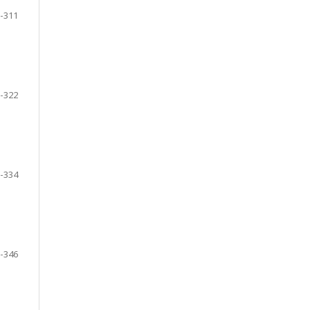
-311
-322
-334
-346