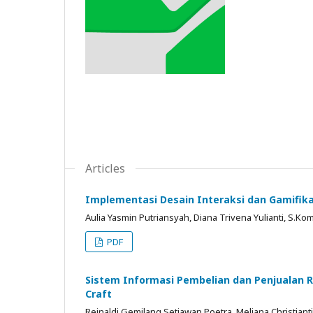
Articles
Implementasi Desain Interaksi dan Gamifik
Aulia Yasmin Putriansyah, Diana Trivena Yulianti, S.Kom
PDF
Sistem Informasi Pembelian dan Penjualan R
Craft
Reinaldi Gemilang Setiawan Poetra, Meliana Christianti