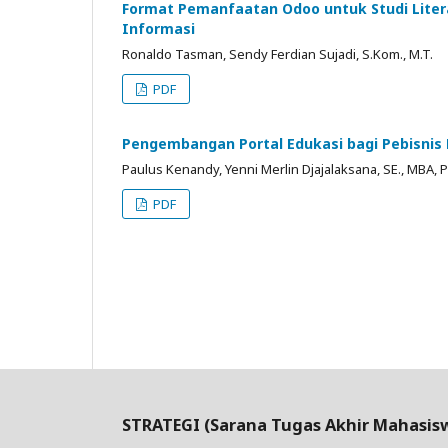
Format Pemanfaatan Odoo untuk Studi Litera
Informasi
Ronaldo Tasman, Sendy Ferdian Sujadi, S.Kom., M.T.
PDF
Pengembangan Portal Edukasi bagi Pebisnis 
Paulus Kenandy, Yenni Merlin Djajalaksana, SE., MBA, P
PDF
STRATEGI (Sarana Tugas Akhir Mahasis