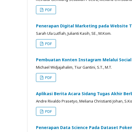
PDF
Penerapan Digital Marketing pada Website 
Sarah Ula Lutfiah, Julianti Kasih, SE., M.Kom.
PDF
Pembuatan Konten Instagram Melalui Social 
Michael Widjajahalim, Tiur Gantini, S.T., M.T.
PDF
Aplikasi Berita Acara Sidang Tugas Akhir Be
Andre Rivaldo Prasetyo, Meliana Christianti Johan, S.Ko
PDF
Penerapan Data Science Pada Dataset Pok