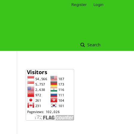
Register
Login
Search