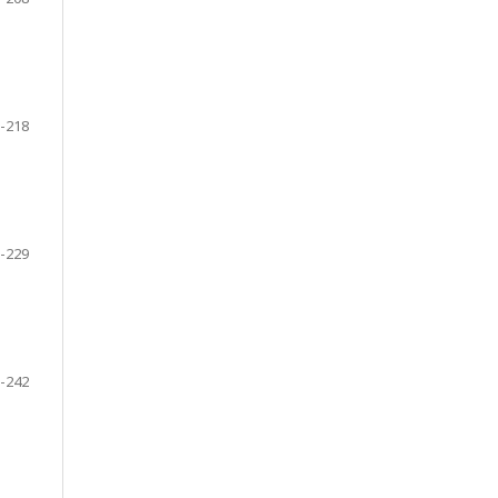
-218
-229
-242