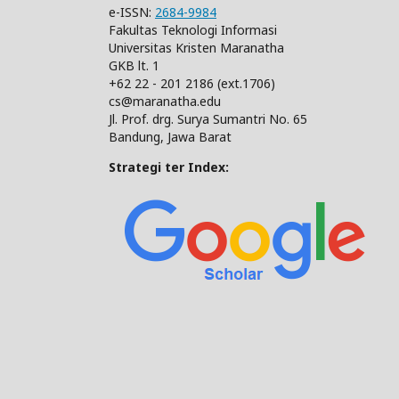
e-ISSN:
2684-9984
Fakultas Teknologi Informasi
Universitas Kristen Maranatha
GKB lt. 1
+62 22 - 201 2186 (ext.1706)
cs@maranatha.edu
Jl. Prof. drg. Surya Sumantri No. 65
Bandung, Jawa Barat
Strategi ter Index: