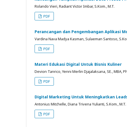
Rolando Vieri, Radiant Victor Imbar, S.Kom., M.T.
PDF
Perancangan dan Pengembangan Aplikasi Mobi
Vardina Nava Madya Kasman, Sulaeman Santoso, S.Kom
PDF
Materi Edukasi Digital Untuk Bisnis Kuliner
Devion Tanrico, Yenni Merlin Djajalaksana, SE., MBA, Ph
PDF
Digital Marketing Untuk Meningkatkan Lead
Antonius Mitchelle, Diana Trivena Yulianti, S.Kom., M.T.
PDF