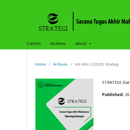
Current
Archives
About
Home
/
Archives
/
Vol 4 No 2 (2022): Strategi
STRATEGI (Sar
Published:
20